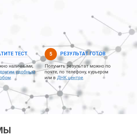
ТИТЕ ТЕСТ
РЕЗУЛЬТАТ ГОТОВ
жно наличными,
Получить результат можно по
другим удобным
почте, по телефону, курьером
собом
.
или в
ДНК центре
.
МЫ