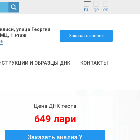
билиси, улица Георгия
 МЦ, 1 этаж
Заказать звонок
ge
НСТРУКЦИИ И ОБРАЗЦЫ ДНК
КОНТАКТЫ
Цена ДНК теста
649 лари
Заказать анализ Y