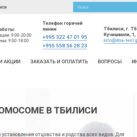
иси
Телефон горячей
Тбилиси,
г. Т
линии:
аботы:
Кучишвили, 1,
ции: 9:00-20:00
+995 322 47 01 95
info@dna-test.
ма: 9:00-18:00
+995 558 56 28 23
И АКЦИИ
ЗАКАЗАТЬ И ОПЛАТИТЬ
ВОПРОСЫ
И
РОМОСОМЕ В ТБИЛИСИ
 установления отцовства и родства всех видов. Для