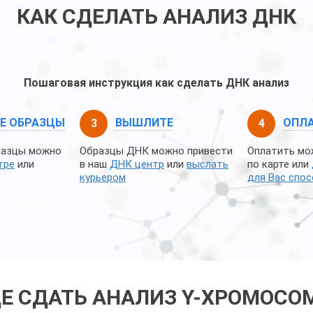
КАК СДЕЛАТЬ АНАЛИЗ ДНК
Пошаговая инструкция как сделать ДНК анализ
Е ОБРАЗЦЫ
ВЫШЛИТЕ
ОПЛА
разцы можно
Образцы ДНК можно привести
Оплатить мо
тре
или
в наш
ДНК центр
или
выслать
по карте или
курьером
для Вас спо
ДЕ СДАТЬ АНАЛИЗ Y-ХРОМОСО