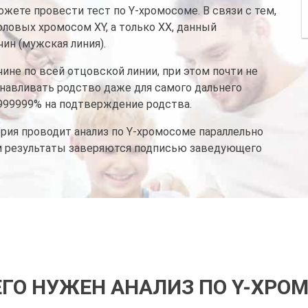
жете провести тест по Y-хромосоме. В связи с тем,
ловых хромосом XY, а только XX, данный
ин (мужская линия).
не по всей отцовской линии, при этом почти не
анавливать родство даже для самого дальнего
,999999% на подтверждение родства.
рия проводит анализ по Y-хромосоме параллельно
м результаты заверяются подписью заведующего
ЕГО НУЖЕН АНАЛИЗ ПО Y-ХРО