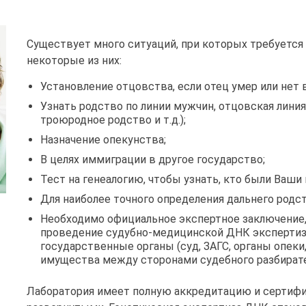
Существует много ситуаций, при которых требуется
некоторые из них:
Установление отцовства, если отец умер или нет
Узнать родство по линии мужчин, отцовская линия
троюродное родство и т.д.);
Назначение опекунства;
В целях иммиграции в другое государство;
Тест на генеалогию, чтобы узнать, кто были Ваши
Для наиболее точного определения дальнего родст
Необходимо официальное экспертное заключение,
проведение судубно-медицинской ДНК экспертиз
государственные органы (суд, ЗАГС, органы опеки,
имущества между сторонами судебного разбирате
Лаборатория имеет полную аккредитацию и сертифи