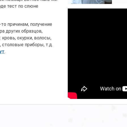
оде тест по слюне
то причинам, получение
ра других образцов,
кровь, окурки, волосы,
 столовые приборы, т.д.
ут
.