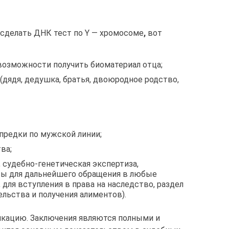
 сделать ДНК тест по Y — хромосоме
,
вот
 возможности получить биоматериал отца;
(дядя, дедушка, братья, двоюродное родство,
 предки по мужской линии;
ва;
 судебно-генетическая экспертиза,
ы для дальнейшего обращения в любые
 для вступления в права на наследство, раздел
льства и получения алиментов).
кацию. Заключения являются полными и