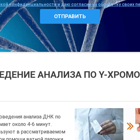
икой конфиденциальности и даю согласие на обработку своих 
ЕДЕНИЕ АНАЛИЗА ПО Y-ХРОМ
оведения анализа ДНК по
ает около 4-6 минут.
льзуют в рассматриваемом
при помощи ватной палочки