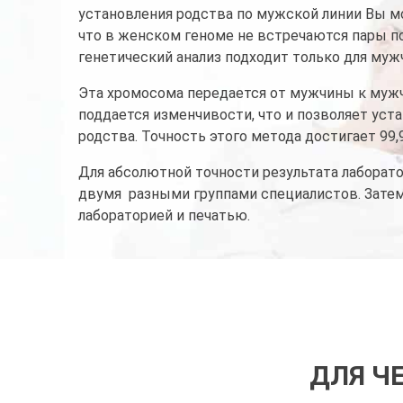
установления родства по мужской линии Вы мо
что в женском геноме не встречаются пары по
генетический анализ подходит только для мужч
Эта хромосома передается от мужчины к мужчи
поддается изменчивости, что и позволяет уст
родства. Точность этого метода достигает 99
Для абсолютной точности результата лаборато
двумя разными группами специалистов. Зате
лабораторией и печатью.
ДЛЯ Ч