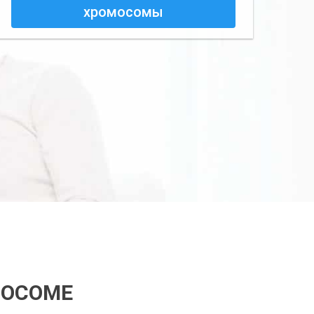
хромосомы
МОСОМЕ