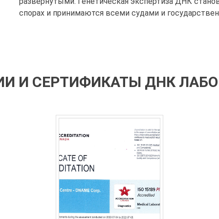
развернутыми. Генетическая экспертиза ДНК стано
спорах и принимаются всеми судами и государстве
И И СЕРТИФИКАТЫ ДНК ЛАБ