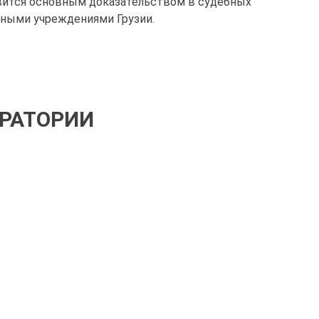
вится основным доказательством в судебных
нными учреждениями Грузии.
ОРАТОРИИ