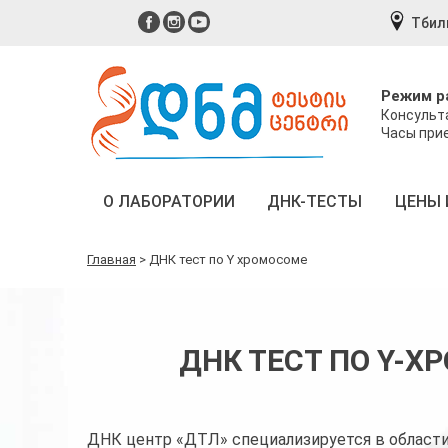
Тбил
Режим р
Консульта
Часы прие
О ЛАБОРАТОРИИ
ДНК-ТЕСТЫ
ЦЕНЫ 
Главная
>
ДНК тест по Y хромосоме
ДНК ТЕСТ ПО Y-Х
ДНК центр «ДТЛ» специализируется в области