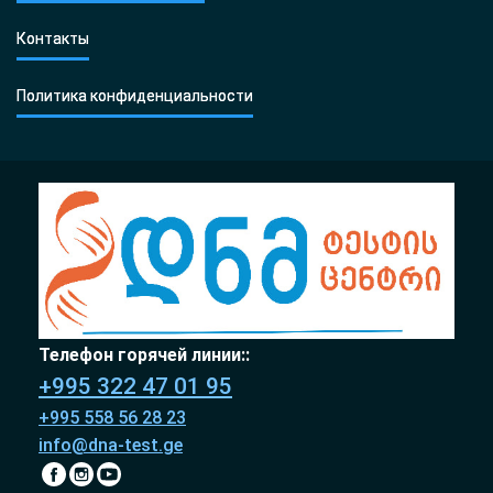
Контакты
Политика конфиденциальности
Телефон горячей линии::
+995 322 47 01 95
+995 558 56 28 23
info@dna-test.ge