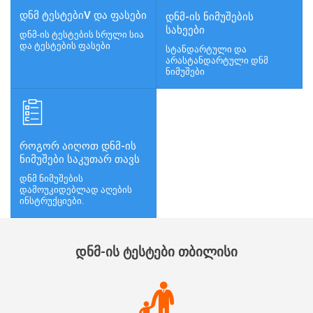
ᲓᲜᲛ ᲢᲔᲡᲢᲔᲑᲘV ᲓᲐ ᲤᲐᲡᲔᲑᲘ
ᲓᲜᲛ-ᲘᲡ ᲜᲘᲛᲣᲨᲔᲑᲘᲡ
ᲡᲐᲮᲔᲔᲑᲘ
დნმ-ის ტესტების სრული სია
და ტესტების ფასები
სტანდარტული და
არასტანდარტული დნმ
ნიმუშები
ᲠᲝᲒᲝᲠ ᲐᲘᲦᲝᲗ ᲓᲜᲛ-ᲘᲡ
ᲜᲘᲛᲣᲨᲔᲑᲘ ᲡᲐᲙᲣᲗᲐᲠ ᲗᲐᲕᲡ
დნმ ნიმუშების
დამოუკიდებლად აღების
ინსტრუქციები.
ᲓᲜᲛ-ᲘᲡ ᲢᲔᲡᲢᲔᲑᲘ ᲗᲑᲘᲚᲘᲡᲘ