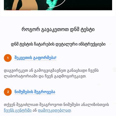
ᲠᲝᲒᲝᲠ ᲒᲐᲕᲐᲙᲔᲗᲝᲗ ᲓᲜᲛ ᲢᲔᲡᲢᲘ
დნმ ტესტის ჩატარების დეტალური ინსტრუქციები
ᲨᲔᲙᲕᲔᲗᲘᲡ ᲒᲐᲤᲝᲠᲛᲔᲑᲐ!
დაგვირეკეთ ან გამოგვიგზავნეთ განაცხადი ჩვენს
ლაბორატორიაში და ჩვენ გადმოგირეკავთ.
ᲜᲘᲛᲣᲨᲔᲑᲘᲡ ᲨᲔᲒᲠᲝᲕᲔᲑᲐ
თქვენ შეგიძლიათ შეაგროვოთ ნიმუშები ანალიზისთვის
ჩვენს ცენტრში
ან
დამოუკიდებლად
.