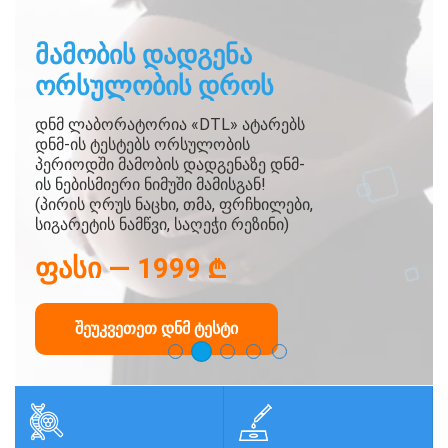
ᲓᲜᲛ ᲢᲔᲡᲢᲘ ᲛᲐᲛᲝᲑᲘᲡ ᲓᲐᲓᲒᲔᲜᲐᲖᲔ
ᲛᲐᲛᲝᲑᲘᲡ ᲓᲐᲓᲒᲔᲜᲐ
ᲓᲜᲛ ᲢᲔᲡᲢᲘ ᲔᲗᲜᲘᲙᲣᲠᲘ
ᲓᲜᲛ ᲢᲔᲡᲢᲔᲑᲘ: ᲡᲞᲝᲠᲢᲘ ᲓᲐ
ᲒᲐᲮᲓᲘ ᲩᲕᲔᲜᲘ ᲞᲐᲠᲢᲜᲘᲝᲠᲘ
ᲝᲠᲡᲣᲚᲝᲑᲘᲡ ᲓᲠᲝᲡ
ᲬᲐᲠᲛᲝᲛᲐᲕᲚᲝᲑᲘᲡ ᲓᲐᲡᲐᲓᲒᲔᲜᲐᲓ
ᲡᲘᲚᲐᲛᲐᲖᲔ, ᲓᲘᲔᲢᲐ ᲓᲐ ᲤᲘᲢᲜᲔᲡᲘ
თბილისში დნმ ტესტი მამობის
ჩვენ ღია ვართ სამედიცინო
დადგენაზე. ანალიზის სიზუსტე
ცენტრებთან, კლინიკებთან და
დნმ ლაბორატორია «DTL» ატარებს
დნმ ლაბორატორია "DTL" ატარებს
ᲤᲐᲡᲘ — 449 ₾
99,99999%.
კომპანიებთან
დნმ-ის ტესტებს ორსულობის
ტესტებს ეთნიკური წარმომავლობისა
თანამშრომლობისთვის. შეავსეთ
პერიოდში მამობის დადგენაზე დნმ-
და ეროვნების დადგენაზე
ᲤᲐᲡᲘ — 499 ₾
ფორმა პარტნიორობის პირობების
ის ნებისმიერი ნიმუში მამისგან!
ᲨᲔᲣᲙᲕᲔᲗᲔᲗ ᲓᲜᲛ ᲢᲔᲡᲢᲘ
განსახილველად და
ᲤᲐᲡᲘ — 299 ₾
(პირის ღრუს ნაცხი, თმა, ფრჩხილები,
ურთიერთსასარგებლო
სიგარეტის ნამწვი, საღეჭი რეზინი)
თანამშრომლობის დასაწყებად.
ᲨᲔᲣᲙᲕᲔᲗᲔᲗ ᲓᲜᲛ ᲢᲔᲡᲢᲘ
ᲤᲐᲡᲘ — 1999 ₾
ᲨᲔᲣᲙᲕᲔᲗᲔᲗ ᲓᲜᲛ ᲢᲔᲡᲢᲘ
ᲒᲐᲒᲖᲐᲕᲜᲔᲗ ᲛᲝᲗᲮᲝᲕᲜᲐ
ᲨᲔᲣᲙᲕᲔᲗᲔᲗ ᲓᲜᲛ ᲢᲔᲡᲢᲘ