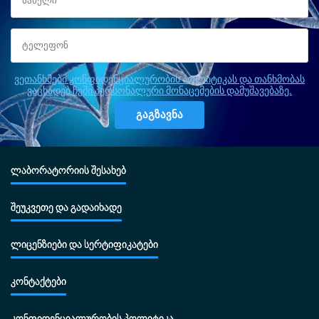
ვეთანხმები კონფიდენციალურობის პოლიტიკას და თანხმობას
ვაცხადებ ჩემი პერსონალური მონაცემების დამუშავებაზე.
ლაბორატორიის შესახებ
შეუკვეთე და გადაიხადე
ლიცენზიები და სერტიფიკატები
კონტაქტები
კონფიდენციალურობის პოლიტიკა