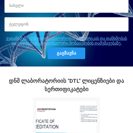
ვეთანხმები კონფიდენციალურობის პოლიტიკას და თანხმობას
ვაცხადებ ჩემი პერსონალური მონაცემების დამუშავებაზე.
ᲓᲜᲛ ᲚᲐᲑᲝᲠᲐᲢᲝᲠᲘᲘᲡ "DTL" ᲚᲘᲪᲔᲜᲖᲘᲔᲑᲘ ᲓᲐ
ᲡᲔᲠᲗᲘᲤᲘᲙᲐᲢᲔᲑᲘ