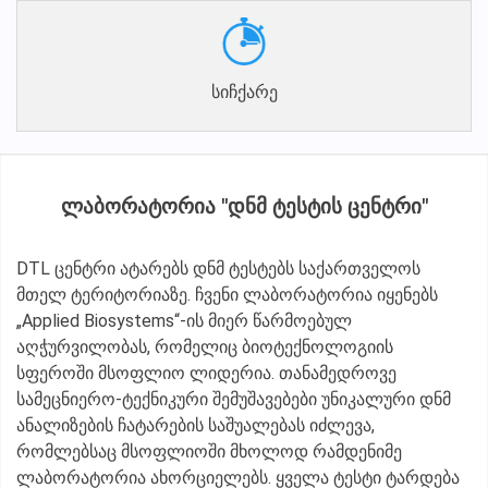
სიჩქარე
ᲚᲐᲑᲝᲠᲐᲢᲝᲠᲘᲐ "ᲓᲜᲛ ᲢᲔᲡᲢᲘᲡ ᲪᲔᲜᲢᲠᲘ"
DTL ცენტრი ატარებს დნმ ტესტებს საქართველოს
მთელ ტერიტორიაზე. ჩვენი ლაბორატორია იყენებს
„Applied Biosystems“-ის მიერ წარმოებულ
აღჭურვილობას, რომელიც ბიოტექნოლოგიის
სფეროში მსოფლიო ლიდერია. თანამედროვე
სამეცნიერო-ტექნიკური შემუშავებები უნიკალური დნმ
ანალიზების ჩატარების საშუალებას იძლევა,
რომლებსაც მსოფლიოში მხოლოდ რამდენიმე
ლაბორატორია ახორციელებს. ყველა ტესტი ტარდება