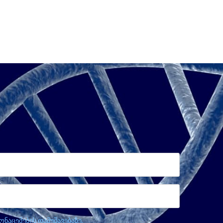
ნაცემების დამუშავებაზე.