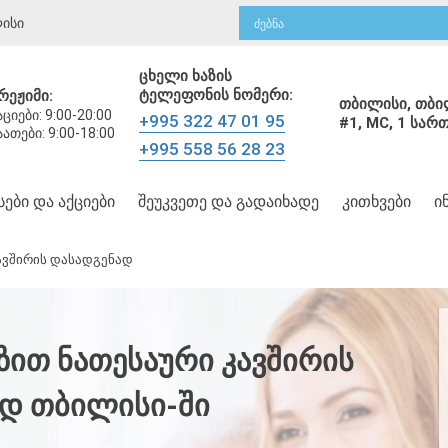
ისი
ცხელი ხაზის
ტელეფონის ნომერი:
რეჟიმი:
თბილისი,
თბი
იები: 9:00-20:00
+995 322 47 01 95
#1, MC, 1 სა
აათები: 9:00-18:00
+995 558 56 28 23
ᲡᲔᲑᲘ ᲓᲐ ᲐᲥᲪᲘᲔᲑᲘ
ᲨᲔᲣᲙᲕᲔᲗᲔ ᲓᲐ ᲒᲐᲓᲐᲘᲮᲐᲓᲔ
ᲙᲘᲗᲮᲕᲔᲑᲘ
Ი
კავშირის დასადგენად
ᲖᲘᲗ ᲜᲐᲗᲔᲡᲐᲣᲠᲘ ᲙᲐᲕᲨᲘᲠᲘᲡ
Დ ᲗᲑᲘᲚᲘᲡᲘ-ᲨᲘ