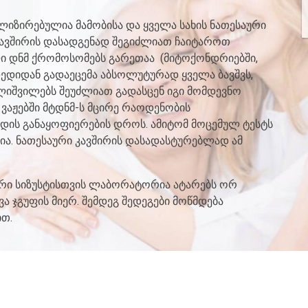
იზირებულია მამობისა და ყველა სახის ნათესაური
 კავშირის დასადგენად შეგიძლიათ ჩაიტაროთ
ლი დნმ ქრომოსომებს გარეთაა (მიტოქონდრიებში,
ედიდან გადაეცემა აბსოლუტურად ყველა ბავშვს,
ალიშვილებს შეუძლიათ გადასცენ იგი მომდევნო
ს. ვაჟებში მტდნმ-ს მცირე რაოდენობის
ედის განაყოფიერების დროს. ამიტომ მოცემულ ტესტს
ვია. ნათესაური კავშირის დასადასტურებლად ამ
ური სიზუსტისთვის ლაბორატორია ატარებს ორ
 ჯგუფის მიერ. შემდეგ შედეგები მოწმდება
თ.