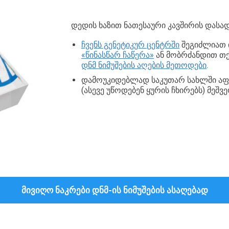
დედის ხაზით ნათესაური კავშირის დასად
ჩვენს გენეტიკურ ცენტრში
შეგიძლიათ
«წინასწარ ჩაწერა»
ან მობრძანდით თქ
დნმ ნიმუშების აღების მეთოდები
.
დამოუკიდებლად საკუთარ სახლში აფთ
(ასევე უწოდებენ ყურის ჩხირებს) მეშვ
ᲛᲘᲕᲘᲦᲝ ᲜᲐᲙᲠᲔᲑᲘ ᲓᲜᲛ-ᲘᲡ ᲜᲘᲛᲣᲨᲔᲑᲘᲡ ᲐᲡᲐᲦᲔᲑᲐᲓ