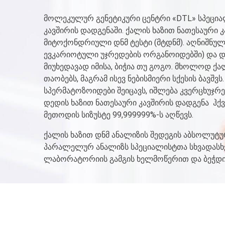
მოლეკულურ გენეტიკური ცენტრი «DTL» სპეციალ
კავშირის დადგენაში. ქალის ხაზით ნათესაური
მიტოქონდრიული დნმ ტესტი (მტდნმ). აღნიშნუ
ევკარიოტული უჯრედების ორგანოიდებში) და დ
მიუხედავად იმისა, ბიჭია თუ გოგო. მხოლოდ ქ
თაობებს, მაგრამ ისევ ნებისმიერი სქესის ბავშვ
სპერმატოზოიდები შეიცავს, იშლება კვერცხუჯრ
დედის ხაზით ნათესაური კავშირის დადგენა ჰქ
მეთოდის სიზუსტე 99,999999%-ს აღწევს.
ქალის ხაზით დნმ ანალიზის შედეგის აბსოლუტ
პარალელურ ანალიზს სპეციალისტთა სხვადასხვა
ლაბორატორიის გამგის ხელმოწერით და ბეჭდი