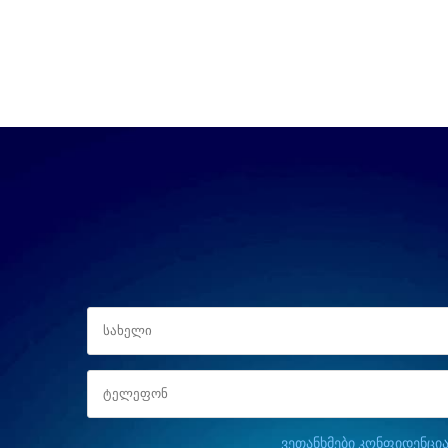
ვეთანხმები კონფიდენცია