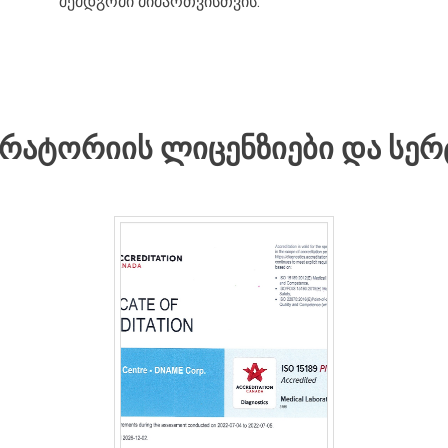
შემდგომი მიმართვისთვის.
ᲠᲐᲢᲝᲠᲘᲘᲡ ᲚᲘᲪᲔᲜᲖᲘᲔᲑᲘ ᲓᲐ ᲡᲔᲠ