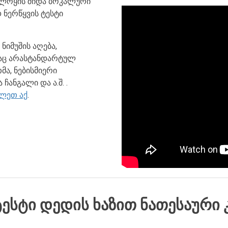
 (ლოყის შიდა ბოკალური
 ნერწყვის ტესტი
ნიმუშის აღება,
საც არასტანდარტულ
თმა, ნებისმიერი
ანგალი და ა.შ. .
ლეთ აქ
.
ᲢᲔᲡᲢᲘ ᲓᲔᲓᲘᲡ ᲮᲐᲖᲘᲗ ᲜᲐᲗᲔᲡᲐᲣᲠᲘ 