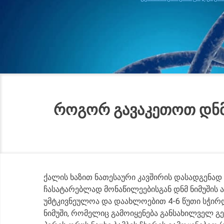
ᲠᲝᲒᲝᲠ ᲒᲐᲕᲐᲙᲔᲗᲝᲗ ᲓᲜᲛ 
ქალის ხაზით ნათესაური კავშირის დასადგენად
ჩასატარებლად მონაწილეებისგან დნმ ნიმუშის
უმტკივნეულოა და დაახლოებით 4-6 წუთი სჭირდ
ნიმუში, რომელიც გამოიყენება განსახილველ გე