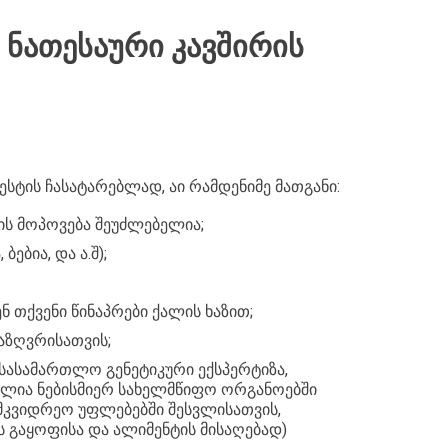
 ᲜᲐᲗᲔᲡᲐᲣᲠᲘ ᲙᲐᲕᲨᲘᲠᲘᲡ
სტის ჩასატარებლად, აი რამდენიმე მათგანი:
ს მოპოვება შეუძლებელია;
ებია, და ა.შ);
ენ თქვენი წინაპრები ქალის ხაზით;
აზღვრისათვის;
სასამართლო გენეტიკური ექსპერტიზა,
ელია ნებისმიერ სახელმწიფო ორგანოებში
ემკვიდრეო უფლებებში შესვლისათვის,
 გაყოფისა და ალიმენტის მისაღებად)